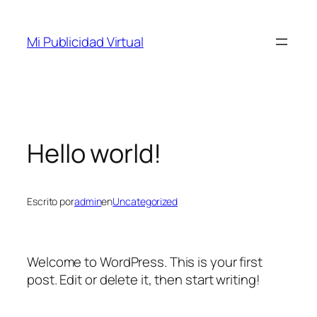
Saltar
al
Mi Publicidad Virtual
contenido
Hello world!
Escrito por
admin
en
Uncategorized
Welcome to WordPress. This is your first
post. Edit or delete it, then start writing!