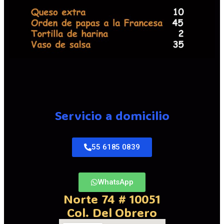
Servicio a domicilio
55 6185 0839
WhatsApp
Norte 74 # 10051
Col. Del Obrero