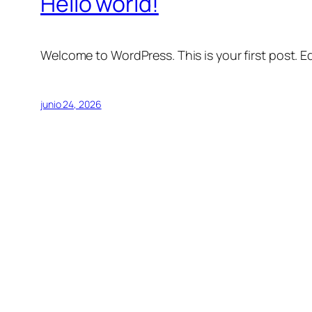
Hello world!
Welcome to WordPress. This is your first post. Edi
junio 24, 2026